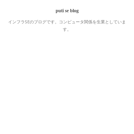
puti se blog
インフラSEのブログです。コンピュータ関係を生業としていま
す。