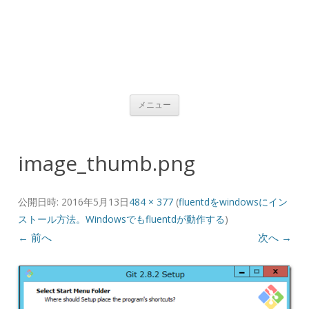
コンテンツへ移動
メニュー
image_thumb.png
公開日時:
2016年5月13日
484 × 377
(
fluentdをwindowsにイン
ストール方法。Windowsでもfluentdが動作する
)
← 前へ
次へ →