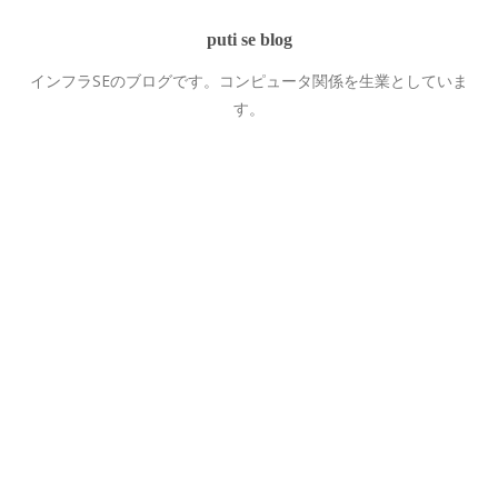
puti se blog
インフラSEのブログです。コンピュータ関係を生業としていま
す。