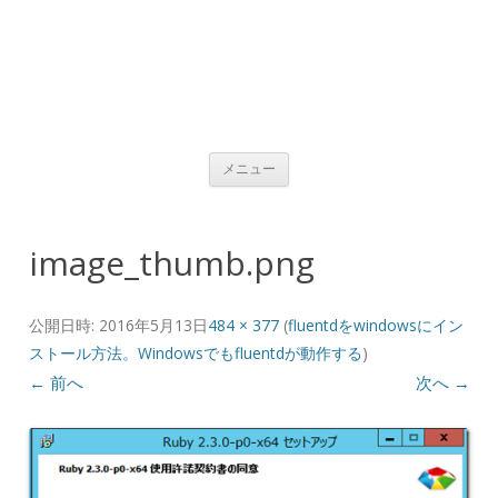
コンテンツへ移動
メニュー
image_thumb.png
公開日時:
2016年5月13日
484 × 377
(
fluentdをwindowsにイン
ストール方法。Windowsでもfluentdが動作する
)
← 前へ
次へ →