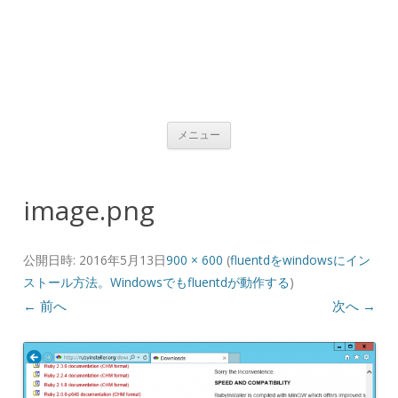
コンテンツへ移動
メニュー
image.png
公開日時:
2016年5月13日
900 × 600
(
fluentdをwindowsにイン
ストール方法。Windowsでもfluentdが動作する
)
← 前へ
次へ →