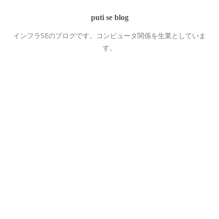
puti se blog
インフラSEのブログです。コンピュータ関係を生業としていま
す。