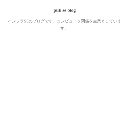
puti se blog
インフラSEのブログです。コンピュータ関係を生業としていま
す。