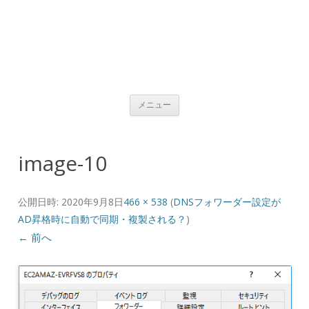
コンテンツへ移動
メニュー
image-10
公開日時:
2020年9月8日
466 × 538
(
DNSフォワーダー設定が
AD昇格時に自動で同期・複製される？
)
← 前へ