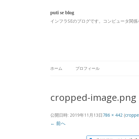
puti se blog
インフラSEのブログです。コンピュータ関係
ホーム
プロフィール
cropped-image.png
公開日時:
2019年11月13日
786 × 442
(
croppe
← 前へ