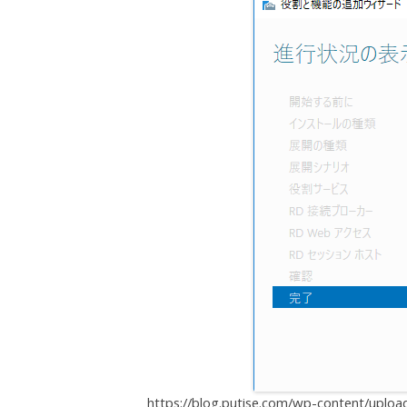
https://blog.putise.com/wp-content/upl