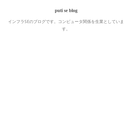
puti se blog
インフラSEのブログです。コンピュータ関係を生業としていま
す。