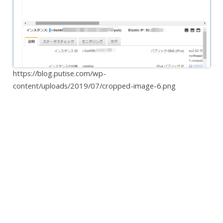
https://blog.putise.com/wp-
content/uploads/2019/07/cropped-image-6.png