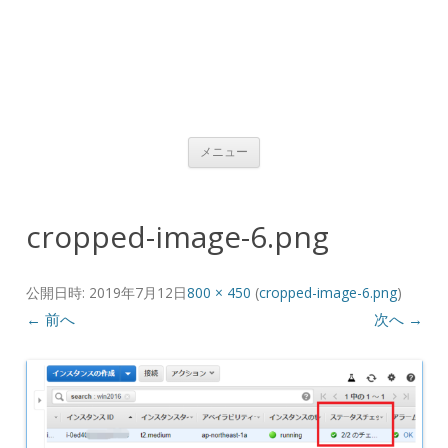
コンテンツへ移動
メニュー
cropped-image-6.png
公開日時:
2019年7月12日
800 × 450
(
cropped-image-6.png
)
← 前へ
次へ →