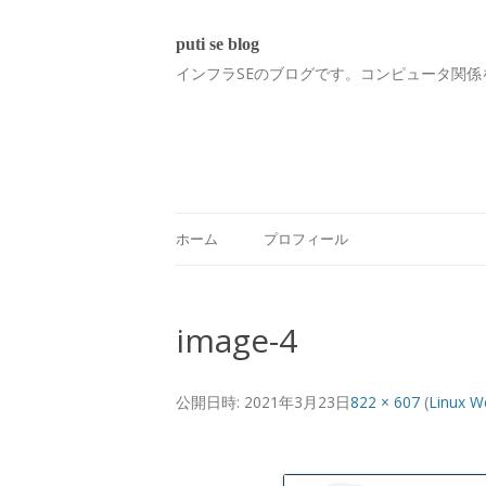
puti se blog
インフラSEのブログです。コンピュータ関係
ホーム
プロフィール
image-4
公開日時:
2021年3月23日
822 × 607
(
Linux