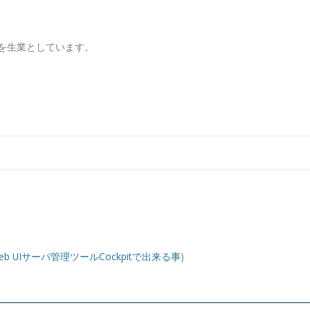
を生業としています。
コンテンツへ移動
 Web UIサーバ管理ツールCockpitで出来る事
)