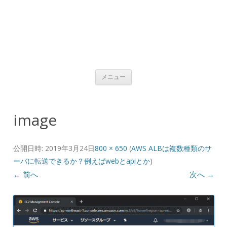
コンテンツへ移動
メニュー
image
公開日時:
2019年3月24日
800 × 650
(
AWS ALBは複数種類のサ
ーバに転送できるか？例えばwebとapiとか
)
← 前へ
次へ →