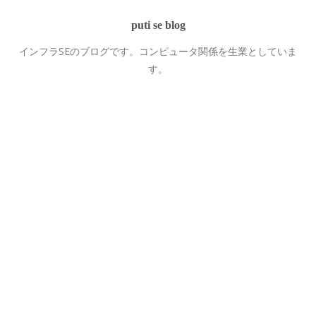
puti se blog
インフラSEのブログです。コンピュータ関係を生業としていま
す。