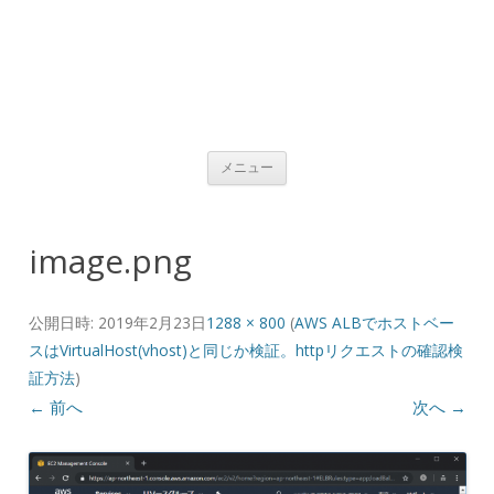
コンテンツへ移動
メニュー
image.png
公開日時:
2019年2月23日
1288 × 800
(
AWS ALBでホストベー
スはVirtualHost(vhost)と同じか検証。httpリクエストの確認検
証方法
)
← 前へ
次へ →