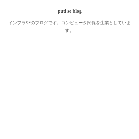
puti se blog
インフラSEのブログです。コンピュータ関係を生業としていま
す。