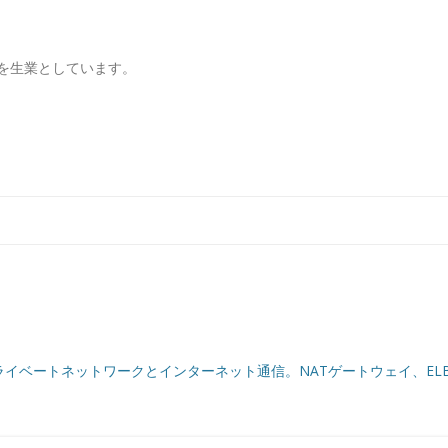
を生業としています。
コンテンツへ移動
ライベートネットワークとインターネット通信。NATゲートウェイ、EL