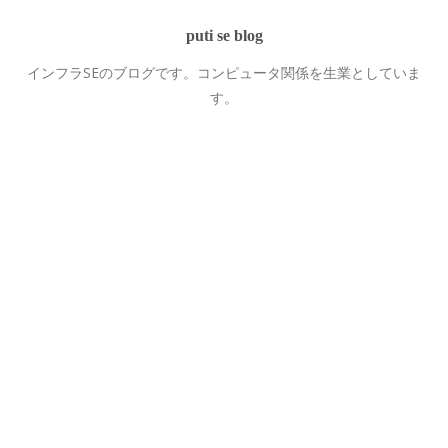
puti se blog
インフラSEのブログです。コンピュータ関係を生業としていま
す。