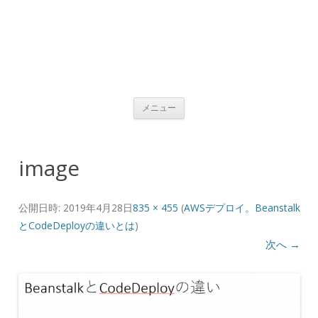
コンテンツへ移動
メニュー
image
公開日時:
2019年4月28日
835 × 455
(
AWSデプロイ。Beanstalk
とCodeDeployの違いとは
)
次へ →