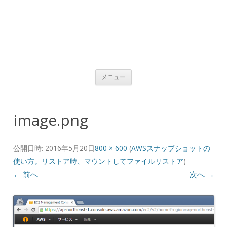
コンテンツへ移動
メニュー
image.png
公開日時:
2016年5月20日
800 × 600
(
AWSスナップショットの
使い方。リストア時、マウントしてファイルリストア
)
← 前へ
次へ →