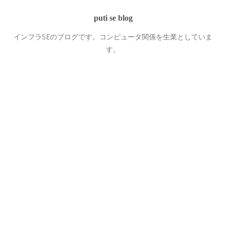
puti se blog
インフラSEのブログです。コンピュータ関係を生業としていま
す。