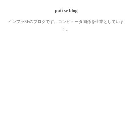
puti se blog
インフラSEのブログです。コンピュータ関係を生業としていま
す。