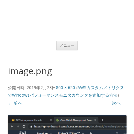
コンテンツへ移動
メニュー
image.png
公開日時:
2019年2月23日
800 × 650
(
AWSカスタムメトリクス
でWindowsパフォーマンスモニタカウンタを追加する方法
)
← 前へ
次へ →