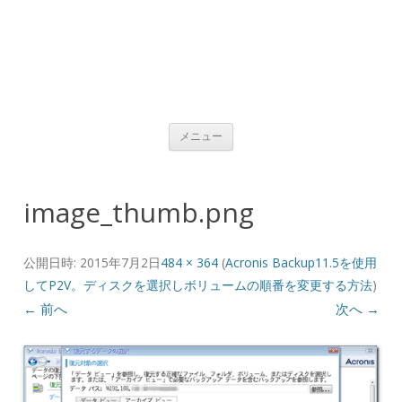
コンテンツへ移動
メニュー
image_thumb.png
公開日時:
2015年7月2日
484 × 364
(
Acronis Backup11.5を使用
してP2V。ディスクを選択しボリュームの順番を変更する方法
)
← 前へ
次へ →