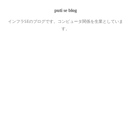
puti se blog
インフラSEのブログです。コンピュータ関係を生業としていま
す。