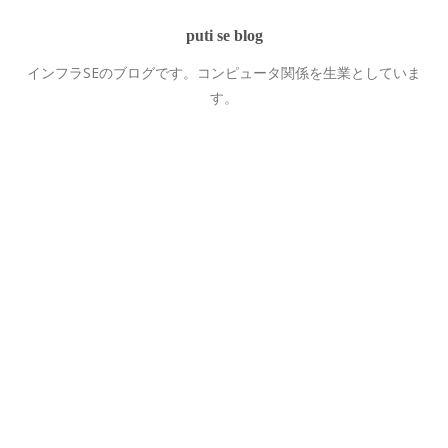
puti se blog
インフラSEのブログです。コンピュータ関係を生業としていま
す。