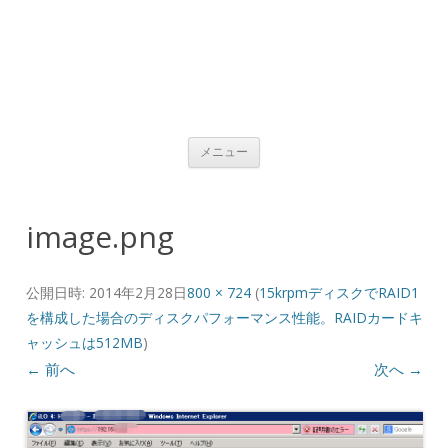
コンテンツへ移動
メニュー
image.png
公開日時:
2014年2月28日
800 × 724
(
15krpmディスクでRAID1
を構成した場合のディスクパフォーマンス性能。RAIDカードキ
ャッシュは512MB
)
← 前へ
次へ →