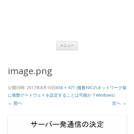
コンテンツへ移動
メニュー
image.png
公開日時:
2017年8月10日
656 × 471
(
複数NICのネットワーク毎
に複数ゲートウェイを設定することは可能か？Windows
)
← 前へ
次へ →