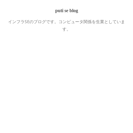
puti se blog
インフラSEのブログです。コンピュータ関係を生業としていま
す。