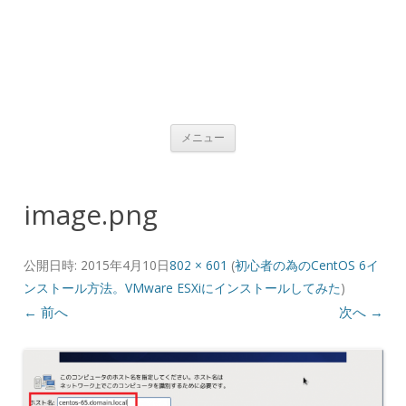
コンテンツへ移動
メニュー
image.png
公開日時:
2015年4月10日
802 × 601
(
初心者の為のCentOS 6イ
ンストール方法。VMware ESXiにインストールしてみた
)
← 前へ
次へ →