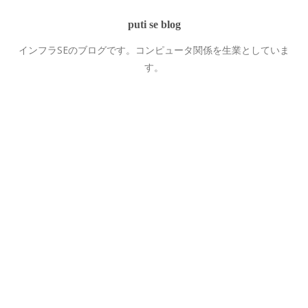
puti se blog
インフラSEのブログです。コンピュータ関係を生業としていま
す。