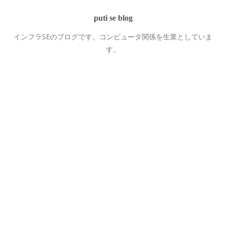
puti se blog
インフラSEのブログです。コンピュータ関係を生業としていま
す。