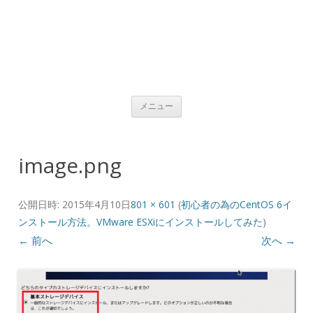
コンテンツへ移動
メニュー
image.png
公開日時:
2015年4月10日
801 × 601
(
初心者の為のCentOS 6イ
ンストール方法。VMware ESXiにインストールしてみた
)
← 前へ
次へ →