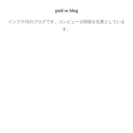
puti se blog
インフラSEのブログです。コンピュータ関係を生業としていま
す。