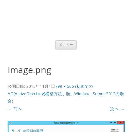
コンテンツへ移動
メニュー
image.png
公開日時:
2013年11月1日
799 × 566
(
初めての
AD(ActiveDirectory)構築方法手順。Windows Server 2012の場
合
)
← 前へ
次へ →