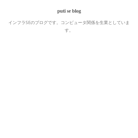
puti se blog
インフラSEのブログです。コンピュータ関係を生業としていま
す。