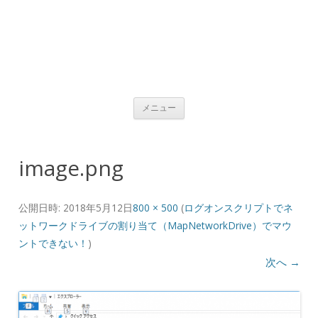
コンテンツへ移動
メニュー
image.png
公開日時:
2018年5月12日
800 × 500
(
ログオンスクリプトでネ
ットワークドライブの割り当て（MapNetworkDrive）でマウ
ントできない！
)
次へ →