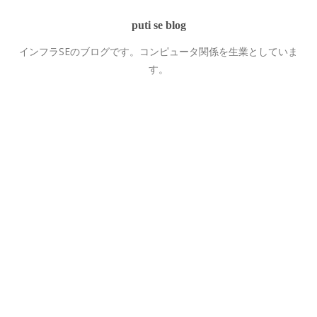
puti se blog
インフラSEのブログです。コンピュータ関係を生業としていま
す。