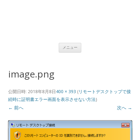
コンテンツへ移動
メニュー
image.png
公開日時:
2018年8月8日
400 × 393
(
リモートデスクトップで接
続時に証明書エラー画面を表示させない方法
)
← 前へ
次へ →