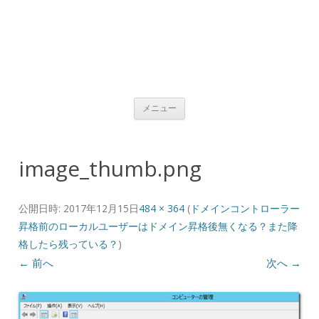
コンテンツへ移動
メニュー
image_thumb.png
公開日時:
2017年12月15日
484 × 364
(
ドメインコントローラー
昇格前のローカルユーザーはドメイン昇格後無くなる？また降
格したら残っている？
)
← 前へ
次へ →