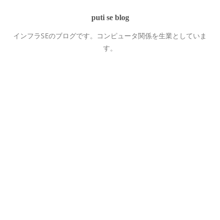
puti se blog
インフラSEのブログです。コンピュータ関係を生業としていま
す。