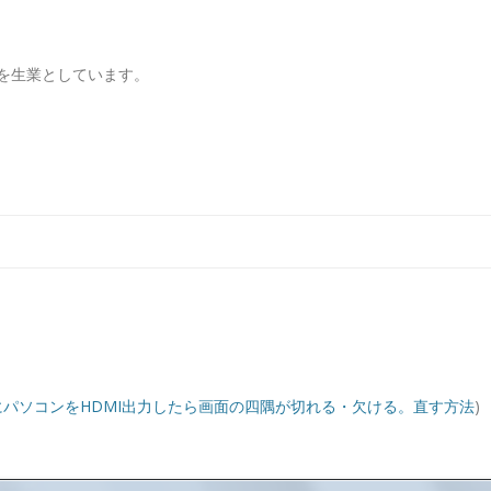
を生業としています。
コンテンツへ移動
にパソコンをHDMI出力したら画面の四隅が切れる・欠ける。直す方法
)