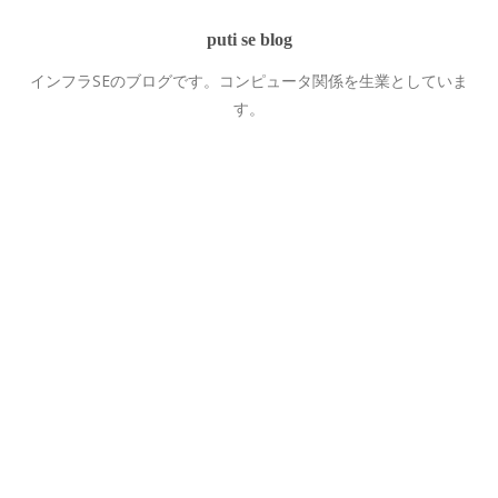
puti se blog
インフラSEのブログです。コンピュータ関係を生業としていま
す。