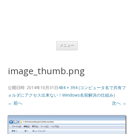
コンテンツへ移動
メニュー
image_thumb.png
公開日時:
2014年10月31日
484 × 394
(
コンピュータ名で共有フ
ォルダにアクセス出来ない！Windows名前解決の仕組み
)
← 前へ
次へ →