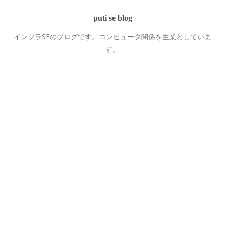
puti se blog
インフラSEのブログです。コンピュータ関係を生業としていま
す。