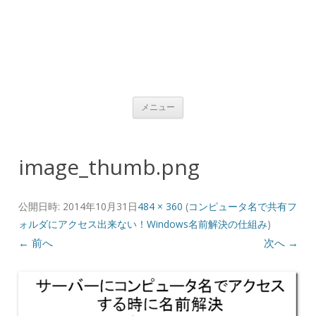
コンテンツへ移動
メニュー
image_thumb.png
公開日時:
2014年10月31日
484 × 360
(
コンピュータ名で共有フ
ォルダにアクセス出来ない！Windows名前解決の仕組み
)
← 前へ
次へ →